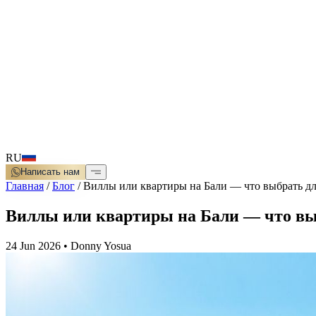
RU
Написать нам
Главная
/
Блог
/
Виллы или квартиры на Бали — что выбрать д
Виллы или квартиры на Бали — что вы
24 Jun 2026
•
Donny Yosua