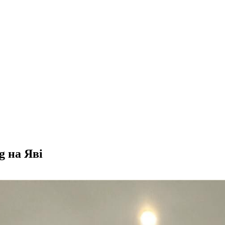
g на Яві