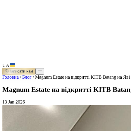
UA
Написати нам
Головна
/
Блог
/
Magnum Estate на відкритті KITB Batang на Яві
Magnum Estate на відкритті KITB Batan
13 Jan 2026