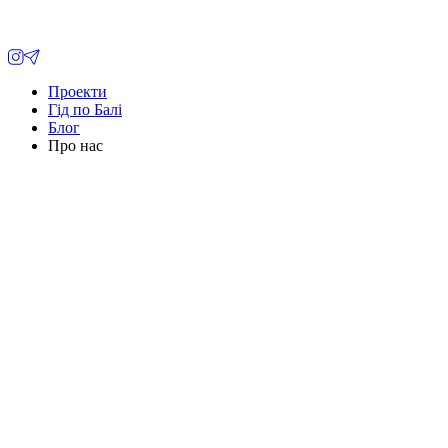
Проекти
Гід по Балі
Блог
Про нас