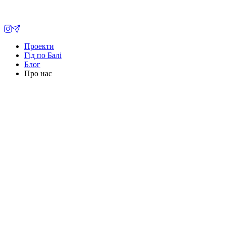
Проекти
Гід по Балі
Блог
Про нас