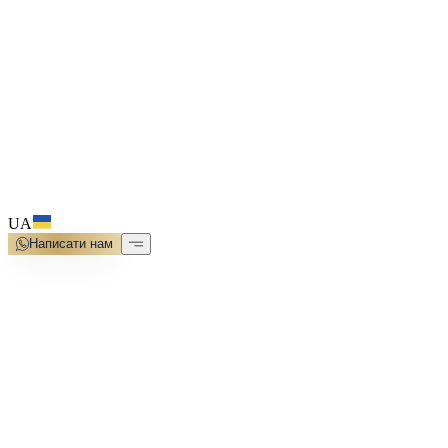
UA
Написати нам