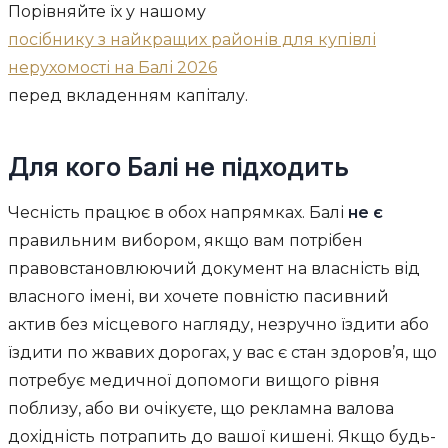
Порівняйте їх у нашому
посібнику з найкращих районів для купівлі
нерухомості на Балі 2026
перед вкладенням капіталу.
Для кого Балі не підходить
Чесність працює в обох напрямках. Балі
не є
правильним вибором, якщо вам потрібен
правовстановлюючий документ на власність від
власного імені, ви хочете повністю пасивний
актив без місцевого нагляду, незручно їздити або
їздити по жвавих дорогах, у вас є стан здоров’я, що
потребує медичної допомоги вищого рівня
поблизу, або ви очікуєте, що рекламна валова
дохідність потрапить до вашої кишені. Якщо будь-