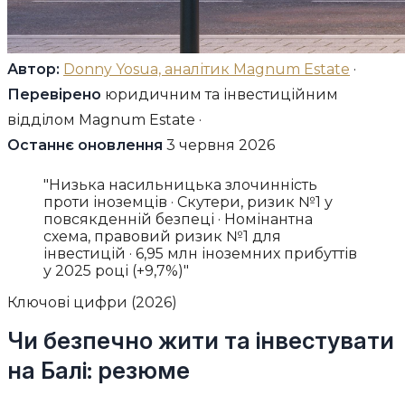
Автор:
Donny Yosua, аналітик Magnum Estate
·
Перевірено
юридичним та інвестиційним
відділом Magnum Estate ·
Останнє оновлення
3 червня 2026
"Низька насильницька злочинність
проти іноземців · Скутери, ризик №1 у
повсякденній безпеці · Номінантна
схема, правовий ризик №1 для
інвестицій · 6,95 млн іноземних прибуттів
у 2025 році (+9,7%)"
Ключові цифри (2026)
Чи безпечно жити та інвестувати
на Балі: резюме