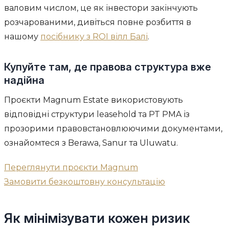
валовим числом, це як інвестори закінчують
розчарованими, дивіться повне розбиття в
нашому
посібнику з ROI вілл Балі
.
Купуйте там, де правова структура вже
надійна
Проєкти Magnum Estate використовують
відповідні структури leasehold та PT PMA із
прозорими правовстановлюючими документами,
ознайомтеся з Berawa, Sanur та Uluwatu.
Переглянути проєкти Magnum
Замовити безкоштовну консультацію
Як мінімізувати кожен ризик