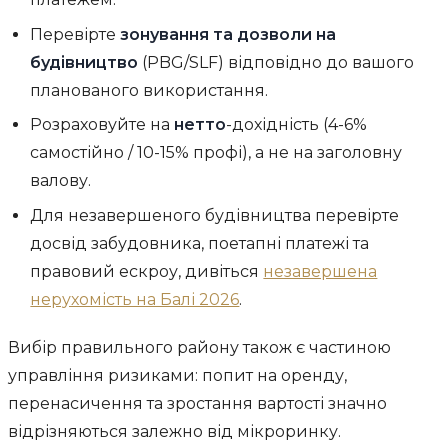
Перевірте
зонування та дозволи на
будівництво
(PBG/SLF) відповідно до вашого
планованого використання.
Розраховуйте на
нетто
-дохідність (4-6%
самостійно / 10-15% профі), а не на заголовну
валову.
Для незавершеного будівництва перевірте
досвід забудовника, поетапні платежі та
правовий ескроу, дивіться
незавершена
нерухомість на Балі 2026
.
Вибір правильного району також є частиною
управління ризиками: попит на оренду,
перенасичення та зростання вартості значно
відрізняються залежно від мікроринку.