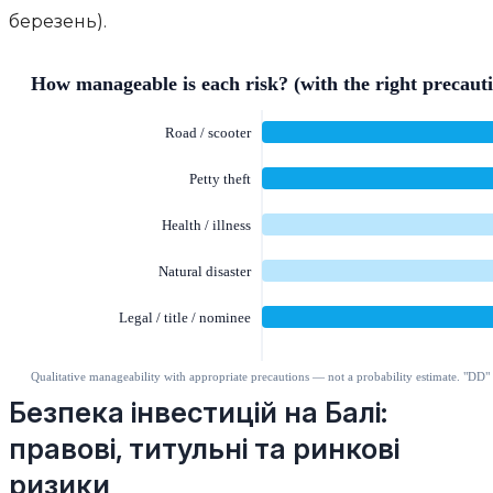
березень).
Безпека інвестицій на Балі:
правові, титульні та ринкові
ризики