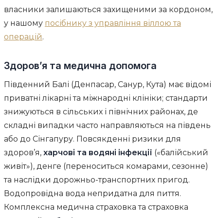
власники залишаються захищеними за кордоном,
у нашому
посібнику з управління віллою та
операцій
.
Здоров’я та медична допомога
Південний Балі (Денпасар, Санур, Кута) має відомі
приватні лікарні та міжнародні клініки; стандарти
знижуються в сільських і північних районах, де
складні випадки часто направляються на південь
або до Сінгапуру. Повсякденні ризики для
здоров’я,
харчові та водяні інфекції
(«балійський
живіт»), денге (переноситься комарами, сезонне)
та наслідки дорожньо-транспортних пригод.
Водопровідна вода непридатна для пиття.
Комплексна медична страховка та страховка