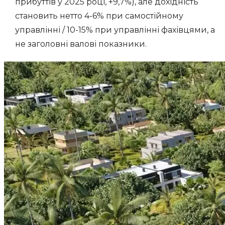
прибуттів у 2025 році, +9,7%), але дохідність
становить нетто 4-6% при самостійному
управлінні / 10-15% при управлінні фахівцями, а
не заголовні валові показники.