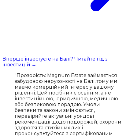
Вперше інвестуєте на Балі? Читайте гід з
інвестицій →
"Прозорість: Magnum Estate займається
забудовою нерухомості на Балі, тому ми
маємо комерційний інтерес у вашому
рішенні. Цей посібник є освітнім, а не
інвестиційною, юридичною, медичною
або безпековою порадою. Умови
безпеки та закони змінюються,
перевіряйте актуальні урядові
рекомендації щодо подорожей, охорони
здоров'я та стихійних лих і
проконсультуйтеся з сертифікованим