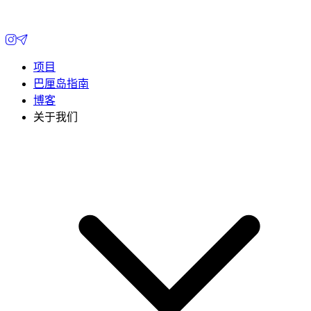
项目
巴厘岛指南
博客
关于我们