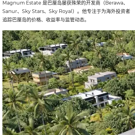
Magnum Estate 是巴厘岛屡获殊荣的开发商（Berawa、
Sanur、Sky Stars、Sky Royal）。他专注于为海外投资者
追踪巴厘岛的价格、收益率与监管动态。