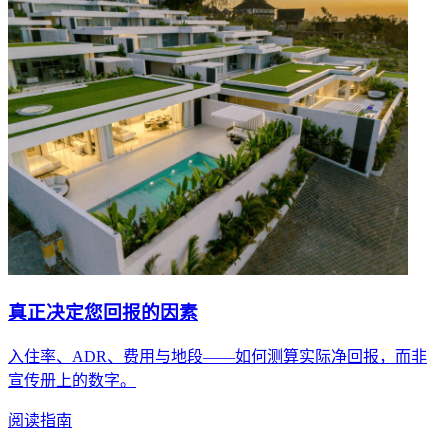
真正决定您回报的因素
入住率、ADR、费用与地段——如何测算实际净回报，而非
宣传册上的数字。
阅读指南