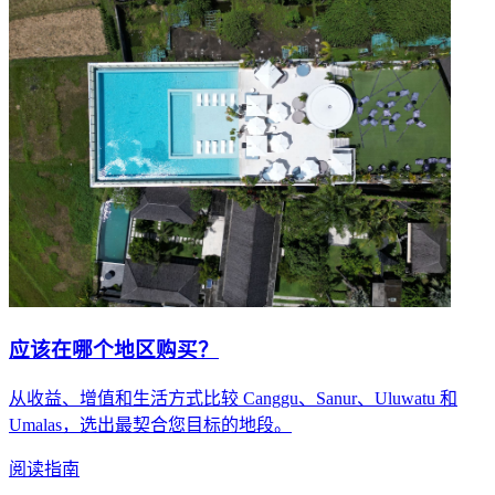
应该在哪个地区购买？
从收益、增值和生活方式比较 Canggu、Sanur、Uluwatu 和
Umalas，选出最契合您目标的地段。
阅读指南