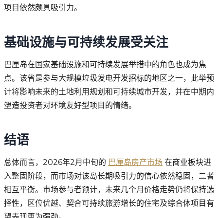
项目依然颇具吸引力。
基础设施与可持续发展受关注
巴厘岛在国家基础设施和可持续发展举措中的角色也成为焦
点。该省是参与大规模垃圾发电开发招标的地区之一，此举预
计将影响未来的土地利用规划和可持续城市开发，并在中期内
塑造投资者对环境友好型项目的情绪。
结语
总体而言，2026年2月中旬的
巴厘岛房产市场
在商业板块进
入整固阶段，而市场对该岛长期吸引力的信心依然稳固，二者
相互平衡。市场参与者预计，未来几个月价格走势仍将保持选
择性，区位优越、契合可持续旅游增长的住宅及综合体项目有
望表现更为强劲。