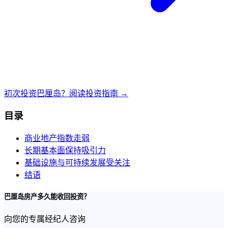
初次投资巴厘岛？阅读投资指南 →
目录
商业地产指数走弱
长期基本面保持吸引力
基础设施与可持续发展受关注
结语
巴厘岛房产多久能收回投资？
向您的专属经纪人咨询