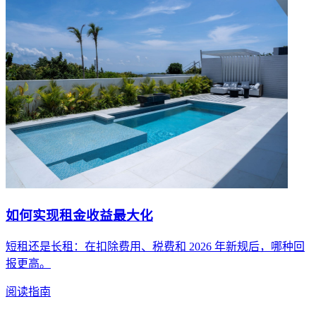
如何实现租金收益最大化
短租还是长租：在扣除费用、税费和 2026 年新规后，哪种回
报更高。
阅读指南