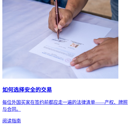
如何选择安全的交易
每位外国买家在签约前都应走一遍的法律清单——产权、牌照
与合同。
阅读指南