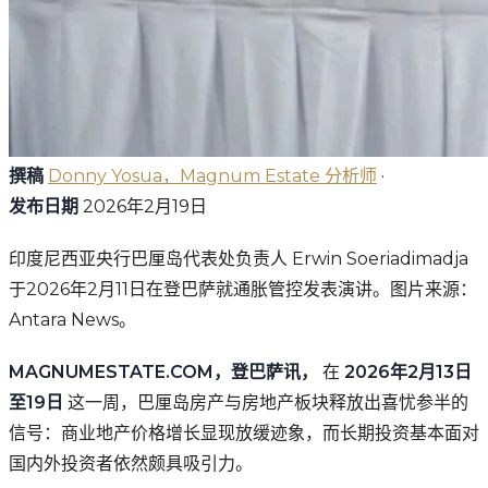
撰稿
Donny Yosua，Magnum Estate 分析师
·
发布日期
2026年2月19日
印度尼西亚央行巴厘岛代表处负责人 Erwin Soeriadimadja
于2026年2月11日在登巴萨就通胀管控发表演讲。图片来源：
Antara News。
MAGNUMESTATE.COM，登巴萨讯，
在
2026年2月13日
至19日
这一周，巴厘岛房产与房地产板块释放出喜忧参半的
信号：商业地产价格增长显现放缓迹象，而长期投资基本面对
国内外投资者依然颇具吸引力。