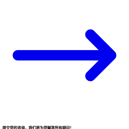
提交您的咨询，我们将为您解答所有疑问！