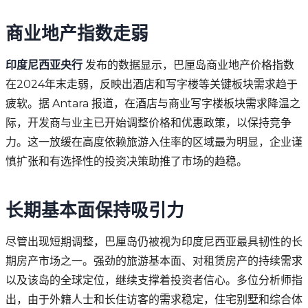
商业地产指数走弱
印度尼西亚央行
发布的数据显示，巴厘岛商业地产价格指数
在2024年末走弱，反映出酒店和写字楼等关键板块需求趋于
疲软。据 Antara 报道，在酒店与商业写字楼板块需求降温之
际，开发商与业主已开始调整价格和优惠政策，以保持竞争
力。这一放缓在高度依赖旅游入住率的区域最为明显，企业谨
慎扩张和有选择性的投资决策助推了市场的趋稳。
长期基本面保持吸引力
尽管出现短期调整，巴厘岛仍被视为印度尼西亚最具韧性的长
期房产市场之一。强劲的旅游基本面、对租赁房产的持续需求
以及该岛的全球定位，继续支撑着投资者信心。多位分析师指
出，由于外籍人士和长住访客的需求稳定，住宅别墅和综合体