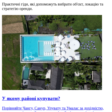
Практичні гіди, які допоможуть вибрати об'єкт, локацію та
стратегію оренди.
У якому районі купувати?
Порівняйте Чангу, Санур, Улувату та Умалас за дохідністю,