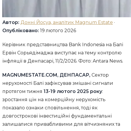
Автор:
Донні Йосуа, аналітик Magnum Estate
·
Опубліковано:
19 лютого 2026
Керівник представництва Bank Indonesia на Балі
Ервін Сорьядімаджа виступає на тему контролю
інфляції в Денпасарі, 11/2/2026. Фото: Antara News.
MAGNUMESTATE.COM, ДЕНПАСАР,
Сектор
нерухомості Балі зафіксував змішані сигнали
протягом тижня
13-19 лютого 2025 року
:
зростання цін на комерційну нерухомість
показало ознаки сповільнення, тоді як
довгострокові інвестиційні фундаментальні
залишалися привабливими для вітчизняних та