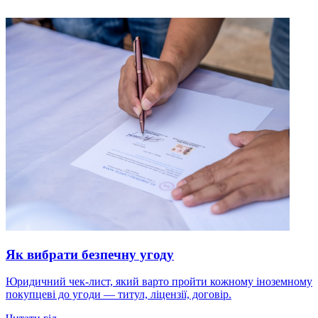
Як вибрати безпечну угоду
Юридичний чек-лист, який варто пройти кожному іноземному
покупцеві до угоди — титул, ліцензії, договір.