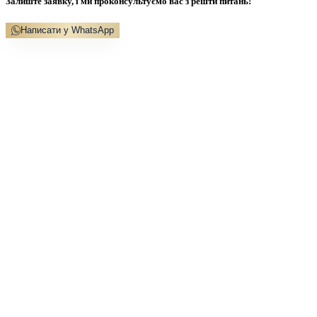
Залиште заявку, і ми проконсультуємо вас з решти питань!
Написати у WhatsApp