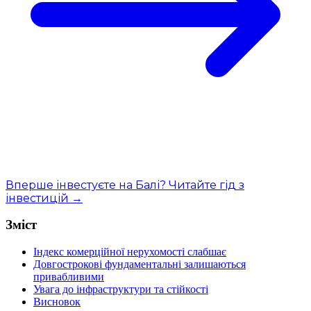
Вперше інвестуєте на Балі? Читайте гід з
інвестицій →
Зміст
Індекс комерційної нерухомості слабшає
Довгострокові фундаментальні залишаються
привабливими
Увага до інфраструктури та стійкості
Висновок