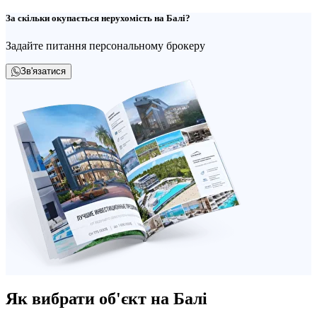
За скільки окупається нерухомість на Балі?
Задайте питання персональному брокеру
Зв'язатися
Як вибрати об'єкт на Балі