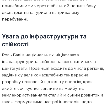
привабливими через стабільний попит з боку
експатріантів та туристів на тривалому
перебуванні.
Увага до інфраструктури та
стійкості
Роль Балі в національних ініціативах з
інфраструктури та стійкості також опинилася в
центрі уваги. Провінція входить до числа регіонів,
задіяних у великомасштабних тендерах на
розробку технологій відходів у енергію, крок,
який, як очікується, вплине на майбутнє
землекористування та сталий міський розвиток, а
також формуватиме настрої інвесторів щодо