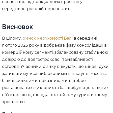
екологічно відповідальних проєктів у
середньостроковій перспективі.
Висновок
В цілому,
ринок нерухомості Балі
в середині
лютого 2025 року відображав фазу консолідації в
комерційному сегменті, збалансовану стабільною
довірою до довгострокової привабливості
острова. Учасники ринку очікують, що цінові рухи
залишатимуться вибірковими в наступні місяці, з
більш сильними показниками в добре
розташованих житлових та багатофункціональних
об’єктах, що відповідають стійкому туристичному
зростанню.