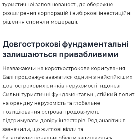
туристичної заповнюваності, де обережне
розширення корпорацій і вибіркові інвестиційні
рішення сприяли модерації.
Довгострокові фундаментальні
залишаються привабливими
Незважаючи на короткострокове коригування,
Балі продовжує вважатися одним з найстійкіших
довгострокових ринків нерухомості Індонезії.
Сильні туристичні фундаментальні, стійкий попит
на орендну нерухомість та глобальне
позиціювання острова продовжують
підтримувати довіру інвесторів. Ряд аналітиків
зазначили, що житлові вілли та
багатофункціональні обєкти залишаються