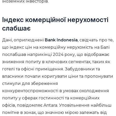
іноземних інвесторів.
Індекс комерційної нерухомості
слабшає
Дані, оприлюднені
Bank Indonesia
, свідчать про те,
що індекс цін на комерційну нерухомість на Балі
послабшав наприкінці 2024 року, що відображає
зниження попиту в ключових сегментах, таких як
готелі та офісні приміщення. Забудовники та
власники почали коригувати ціни та пропонувати
стимули для збереження
конкурентоспроможності в умовах охолодження
попиту у сферах гостинності та комерційних
офісів, повідомляє Antara. Уповільнення найбільш
помітне в зонах, що значною мірою залежать від