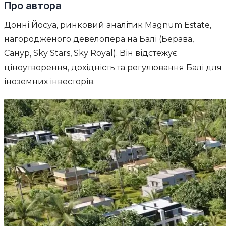
Про автора
Донні Йосуа, ринковий аналітик Magnum Estate,
нагородженого девелопера на Балі (Берава,
Санур, Sky Stars, Sky Royal). Він відстежує
ціноутворення, дохідність та регулювання Балі для
іноземних інвесторів.